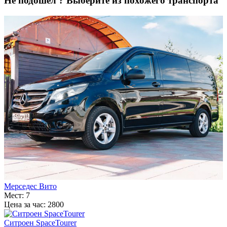
Не подошёл ?
Выберите из похожего транспорта
Мерседес Вито
Мест: 7
Цена за час: 2800
Ситроен SpaceTourer