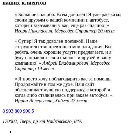
наших клиентов
Большое спасибо. Всем доволен! Я уже рассказал
своим друзьям о вашей компании и автобусе,
который заказывали у вас, еще раз спасибо!
Игорь Николаевич, Мерседес Спринтер 20 мест
Супер! Я так доволен поездкой. Наше
сотрудничество превзошло мои ожидания. Вы,
ребята, очень хорошие услуги предлагаете, и я
буду направлять своих коллег и друзей в вашу
компанию!
Андрей Владимирович, Мерседес
Спринтер 19 мест
Я просто хочу поблагодарить вас за помощь.
Продолжайте в том же духе. Ваш сайт
обеспечивает лучшую поддержку, с которой я
когда-либо сталкивалась при заказе автобуса.
Ирина Валерьевна, Хайгер 47 мест
8 903 800 900 5
170002, Тверь, пр-кт Чайковского, 84А