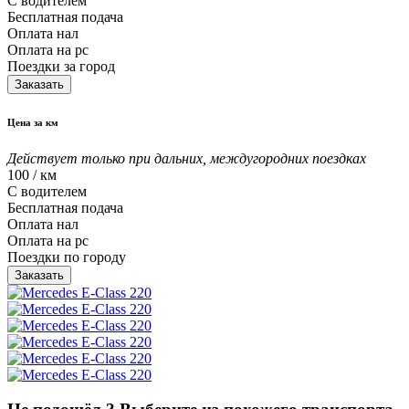
С водителем
Бесплатная подача
Оплата нал
Оплата на рс
Поездки за город
Заказать
Цена за км
Действует только при дальних, междугородних поездках
100
/ км
С водителем
Бесплатная подача
Оплата нал
Оплата на рс
Поездки по городу
Заказать