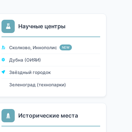
Научные центры
Сколково, Иннополис
NEW
Дубна (ОИЯИ)
Звёздный городок
Зеленоград (технопарки)
Исторические места