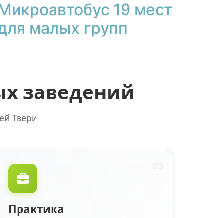
Микроавтобус 19 мест
для малых групп
ых заведений
ей Твери
03
Практика