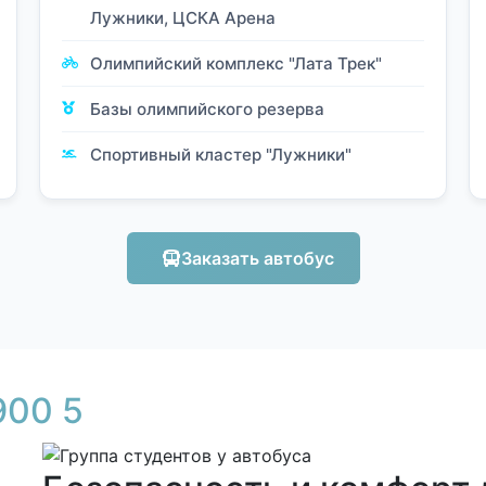
Лужники, ЦСКА Арена
Олимпийский комплекс "Лата Трек"
Базы олимпийского резерва
Спортивный кластер "Лужники"
Заказать автобус
900 5