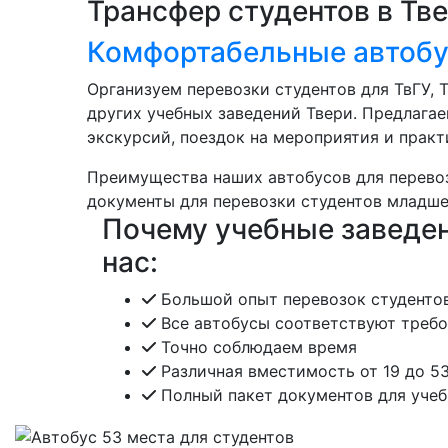
Трансфер студентов в Тв
Комфортабельные автобу
Организуем перевозки студентов для ТвГУ, 
других учебных заведений Твери. Предлага
экскурсий, поездок на мероприятия и практ
Преимущества наших автобусов
для перевоз
документы для перевозки студентов младше 
Почему учебные заведе
нас:
Большой опыт перевозок студенто
Все автобусы соответствуют треб
Точно соблюдаем время
Различная вместимость от 19 до 5
Полный пакет документов для учеб