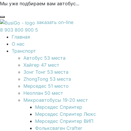
Мы уже подбираем вам автобус...
заказать
on-line
8 903 800 900 5
Главная
О нас
Транспорт
Автобус 53 места
Хайгер 47 мест
Зонг Тонг 53 места
ZhongTong 53 места
Мерседес 51 место
Неоплан 50 мест
Микроавтобусы 19-20 мест
Мерседес Спринтер
Мерседес Спринтер Люкс
Мерседес Спринтер ВИП
Фольксваген Crafter