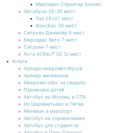
Мерседес Спринтер Бизнес
Автобусы 25-30 мест
Паз 25+27 мест
ФоксБас 29 мест
Ситроен Джампер 8 мест
Мерседес Вито 7 мест
Ситроен 7 мест
Яхта АZIMUT 55 12 мест
Услуги
Аренда микроавтобусов
Аренда минивэнов
Микроавтобус на свадьбу
Перевозка детей
Автобус из Москвы в СПб
Из Шереметьево в Питер
Минивэн в аэропорт
Автобус на соревнования
Автобус для студентов
Автобус в Парк Патриот