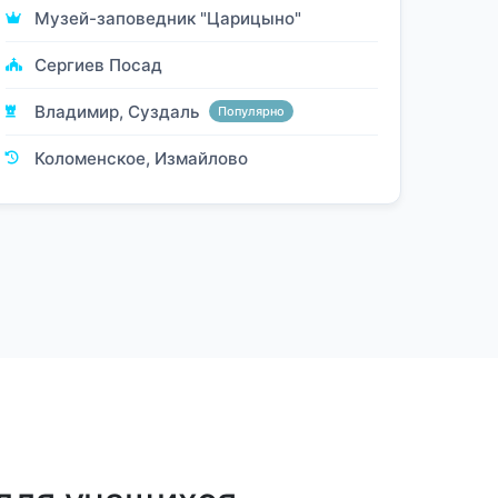
Музей-заповедник "Царицыно"
Сергиев Посад
Владимир, Суздаль
Популярно
Коломенское, Измайлово