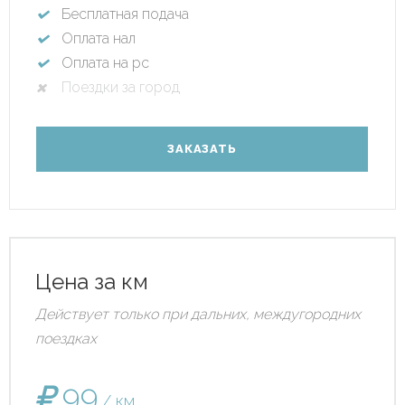
Бесплатная подача
Оплата нал
Оплата на рс
Поездки за город
ЗАКАЗАТЬ
Цена за км
Действует только при дальних, междугородних
поездках
99
/ км