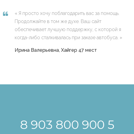
Я просто хочу поблагодарить вас за помощь.
Продолжайте в том же духе. Ваш сайт
обеспечивает лучшую поддержку, с которой я
когда-либо сталкивалась при заказе автобуса.
Ирина Валерьевна, Хайгер 47 мест
8 903 800 900 5