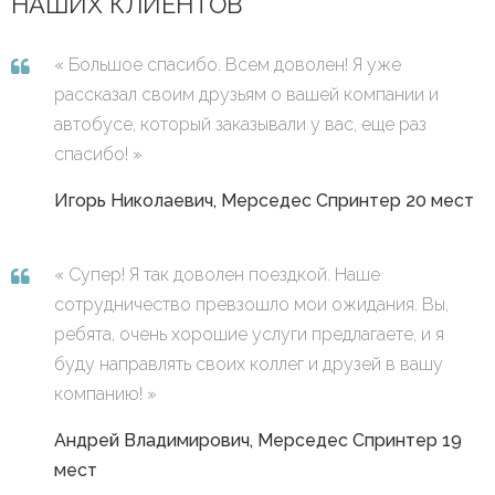
НАШИХ КЛИЕНТОВ
Большое спасибо. Всем доволен! Я уже
рассказал своим друзьям о вашей компании и
автобусе, который заказывали у вас, еще раз
спасибо!
Игорь Николаевич, Мерседес Спринтер 20 мест
Супер! Я так доволен поездкой. Наше
сотрудничество превзошло мои ожидания. Вы,
ребята, очень хорошие услуги предлагаете, и я
буду направлять своих коллег и друзей в вашу
компанию!
Андрей Владимирович, Мерседес Спринтер 19
мест